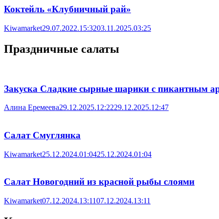
Коктейль «Клубничный рай»
Kiwamarket
29.07.2022.15:32
03.11.2025.03:25
Праздничные салаты
Закуска Сладкие сырные шарики с пикантным а
Алина Еремеева
29.12.2025.12:22
29.12.2025.12:47
Салат Смуглянка
Kiwamarket
25.12.2024.01:04
25.12.2024.01:04
Салат Новогодний из красной рыбы слоями
Kiwamarket
07.12.2024.13:11
07.12.2024.13:11