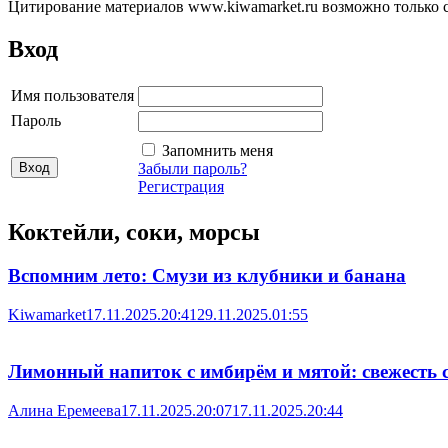
Цитирование материалов www.kiwamarket.ru возможно только 
Вход
Имя пользователя
Пароль
Запомнить меня
Забыли пароль?
Регистрация
Коктейли, соки, морсы
Вспомним лето: Смузи из клубники и банана
Kiwamarket
17.11.2025.20:41
29.11.2025.01:55
Лимонный напиток с имбирём и мятой: свежесть 
Алина Еремеева
17.11.2025.20:07
17.11.2025.20:44