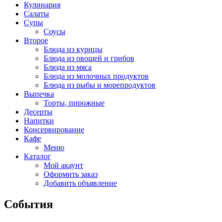
Кулинария
Салаты
Супы
Соусы
Второе
Блюда из курицы
Блюда из овощей и грибов
Блюда из мяса
Блюда из молочных продуктов
Блюда из рыбы и морепродуктов
Выпечка
Торты, пирожные
Десерты
Напитки
Консервирование
Кафе
Меню
Каталог
Мой акаунт
Оформить заказ
Добавить объявление
События