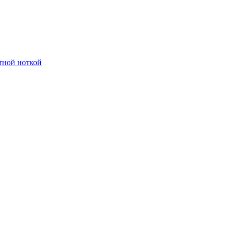
тной ноткой