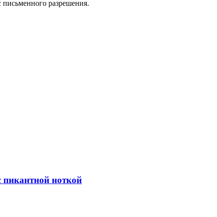
с письменного разрешения.
с пикантной ноткой