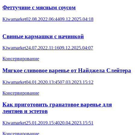
Феттучине с мясным соусом
Kiwamarket
02.08.2022.06:44
09.12.2025.04:18
Свиные кармашки с начинкой
Kiwamarket
24.07.2022.11:16
09.12.2025.04:07
Консервирование
Мягкое сливовое варенье от Найджела Слейтера
Kiwamarket
04.01.2020.13:45
07.03.2023.15:12
Консервирование
Как приготовить гранатовое варенье для
лентяев и эстетов
Kiwamarket
25.01.2019.15:40
20.04.2023.15:51
Консервирование