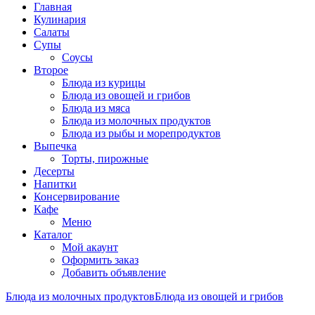
Главная
Кулинария
Салаты
Супы
Соусы
Второе
Блюда из курицы
Блюда из овощей и грибов
Блюда из мяса
Блюда из молочных продуктов
Блюда из рыбы и морепродуктов
Выпечка
Торты, пирожные
Десерты
Напитки
Консервирование
Кафе
Меню
Каталог
Мой акаунт
Оформить заказ
Добавить объявление
Блюда из молочных продуктов
Блюда из овощей и грибов