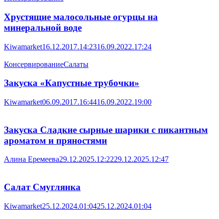
Хрустящие малосольные огурцы на
минеральной воде
Kiwamarket
16.12.2017.14:23
16.09.2022.17:24
Консервирование
Салаты
Закуска «Капустные трубочки»
Kiwamarket
06.09.2017.16:44
16.09.2022.19:00
Закуска Сладкие сырные шарики с пикантным
ароматом и пряностями
Алина Еремеева
29.12.2025.12:22
29.12.2025.12:47
Салат Смуглянка
Kiwamarket
25.12.2024.01:04
25.12.2024.01:04