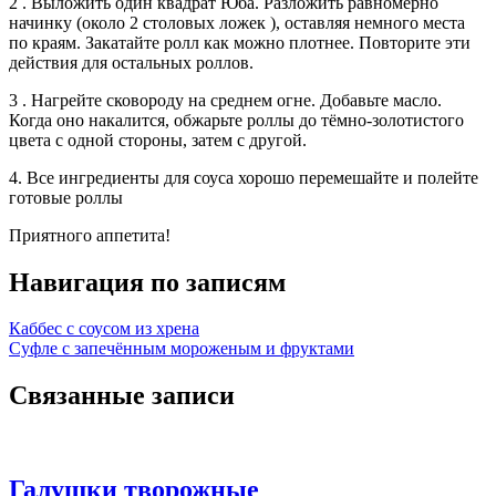
2 . Выложить один квадрат Юба. Разложить равномерно
начинку (около 2 столовых ложек ), оставляя немного места
по краям. Закатайте ролл как можно плотнее. Повторите эти
действия для остальных роллов.
3 . Нагрейте сковороду на среднем огне. Добавьте масло.
Когда оно накалится, обжарьте роллы до тёмно-золотистого
цвета с одной стороны, затем с другой.
4. Все ингредиенты для соуса хорошо перемешайте и полейте
готовые роллы
Приятного аппетита!
Навигация по записям
Каббес с соусом из хрена
Суфле с запечённым мороженым и фруктами
Связанные записи
Галушки творожные