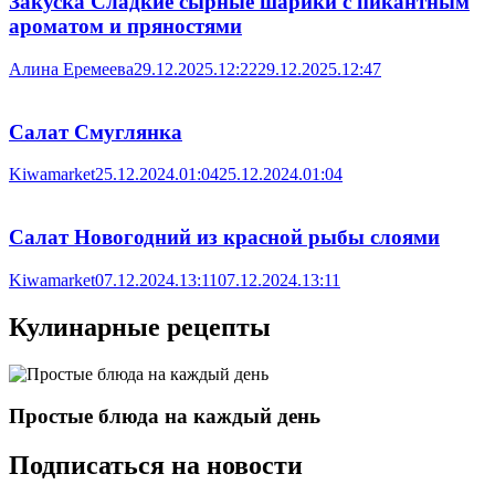
Закуска Сладкие сырные шарики с пикантным
ароматом и пряностями
Алина Еремеева
29.12.2025.12:22
29.12.2025.12:47
Салат Смуглянка
Kiwamarket
25.12.2024.01:04
25.12.2024.01:04
Салат Новогодний из красной рыбы слоями
Kiwamarket
07.12.2024.13:11
07.12.2024.13:11
Кулинарные рецепты
Простые блюда на каждый день
Подписаться на новости