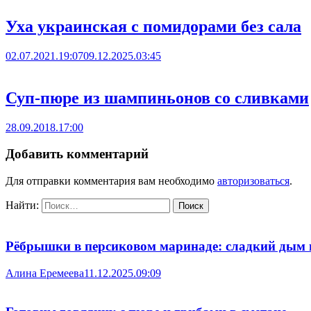
Уха украинская с помидорами без сала
02.07.2021.19:07
09.12.2025.03:45
Суп-пюре из шампиньонов со сливками
28.09.2018.17:00
Добавить комментарий
Для отправки комментария вам необходимо
авторизоваться
.
Найти:
Рёбрышки в персиковом маринаде: сладкий дым 
Алина Еремеева
11.12.2025.09:09