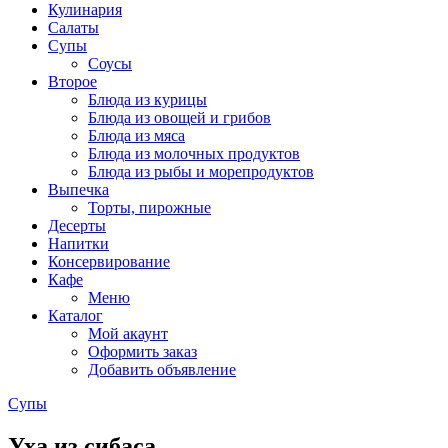
Кулинария
Салаты
Супы
Соусы
Второе
Блюда из курицы
Блюда из овощей и грибов
Блюда из мяса
Блюда из молочных продуктов
Блюда из рыбы и морепродуктов
Выпечка
Торты, пирожные
Десерты
Напитки
Консервирование
Кафе
Меню
Каталог
Мой акаунт
Оформить заказ
Добавить объявление
Супы
Уха из сибаса