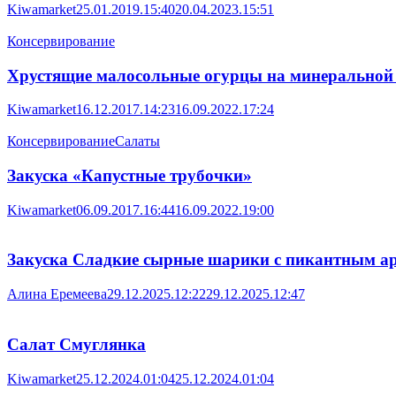
Kiwamarket
25.01.2019.15:40
20.04.2023.15:51
Консервирование
Хрустящие малосольные огурцы на минеральной 
Kiwamarket
16.12.2017.14:23
16.09.2022.17:24
Консервирование
Салаты
Закуска «Капустные трубочки»
Kiwamarket
06.09.2017.16:44
16.09.2022.19:00
Закуска Сладкие сырные шарики с пикантным а
Алина Еремеева
29.12.2025.12:22
29.12.2025.12:47
Салат Смуглянка
Kiwamarket
25.12.2024.01:04
25.12.2024.01:04