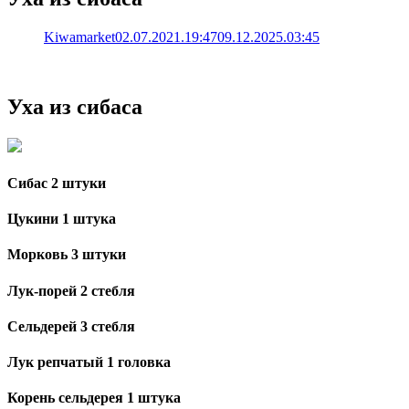
Kiwamarket
02.07.2021.19:47
09.12.2025.03:45
Уха из сибаса
Сибас 2 штуки
Цукини 1 штука
Морковь 3 штуки
Лук-порей 2 стебля
Сельдерей 3 стебля
Лук репчатый 1 головка
Корень сельдерея 1 штука