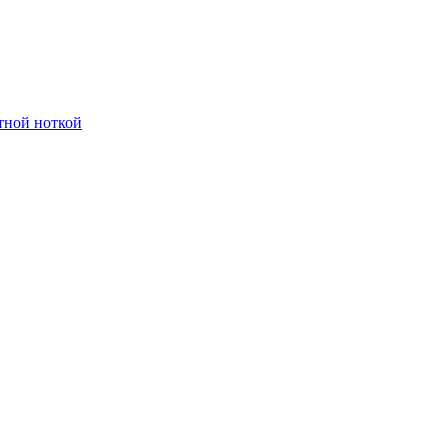
тной ноткой