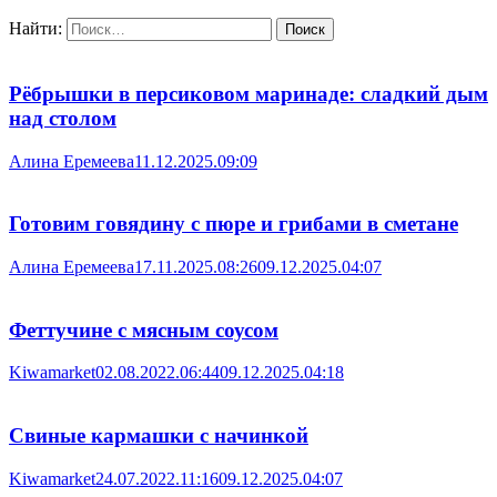
Найти:
Рёбрышки в персиковом маринаде: сладкий дым
над столом
Алина Еремеева
11.12.2025.09:09
Готовим говядину с пюре и грибами в сметане
Алина Еремеева
17.11.2025.08:26
09.12.2025.04:07
Феттучине с мясным соусом
Kiwamarket
02.08.2022.06:44
09.12.2025.04:18
Свиные кармашки с начинкой
Kiwamarket
24.07.2022.11:16
09.12.2025.04:07