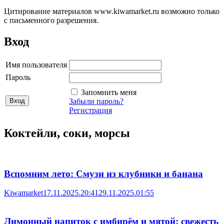
Цитирование материалов www.kiwamarket.ru возможно только
с письменного разрешения.
Вход
Имя пользователя
Пароль
Запомнить меня
Забыли пароль?
Регистрация
Коктейли, соки, морсы
Вспомним лето: Смузи из клубники и банана
Kiwamarket
17.11.2025.20:41
29.11.2025.01:55
Лимонный напиток с имбирём и мятой: свежесть