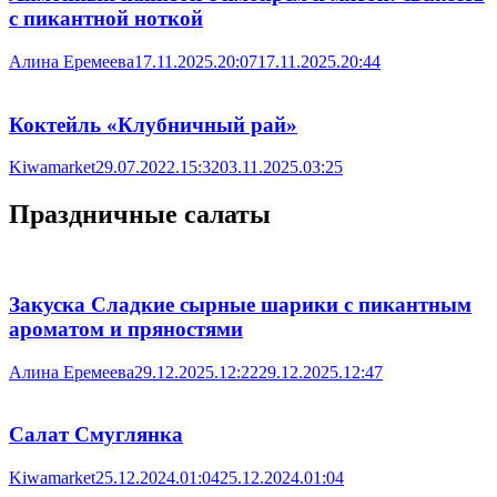
с пикантной ноткой
Алина Еремеева
17.11.2025.20:07
17.11.2025.20:44
Коктейль «Клубничный рай»
Kiwamarket
29.07.2022.15:32
03.11.2025.03:25
Праздничные салаты
Закуска Сладкие сырные шарики с пикантным
ароматом и пряностями
Алина Еремеева
29.12.2025.12:22
29.12.2025.12:47
Салат Смуглянка
Kiwamarket
25.12.2024.01:04
25.12.2024.01:04