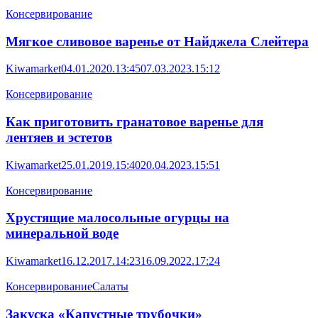
Консервирование
Мягкое сливовое варенье от Найджела Слейтера
Kiwamarket
04.01.2020.13:45
07.03.2023.15:12
Консервирование
Как приготовить гранатовое варенье для
лентяев и эстетов
Kiwamarket
25.01.2019.15:40
20.04.2023.15:51
Консервирование
Хрустящие малосольные огурцы на
минеральной воде
Kiwamarket
16.12.2017.14:23
16.09.2022.17:24
Консервирование
Салаты
Закуска «Капустные трубочки»