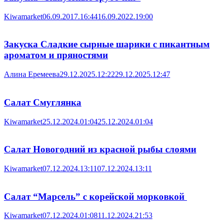
Kiwamarket
06.09.2017.16:44
16.09.2022.19:00
Закуска Сладкие сырные шарики с пикантным
ароматом и пряностями
Алина Еремеева
29.12.2025.12:22
29.12.2025.12:47
Салат Смуглянка
Kiwamarket
25.12.2024.01:04
25.12.2024.01:04
Салат Новогодний из красной рыбы слоями
Kiwamarket
07.12.2024.13:11
07.12.2024.13:11
Салат “Марсель” с корейской морковкой
Kiwamarket
07.12.2024.01:08
11.12.2024.21:53