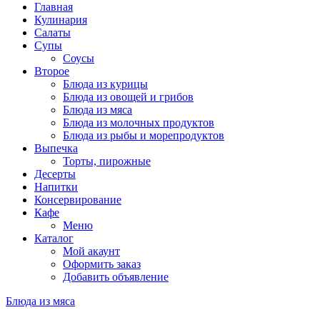
Главная
Кулинария
Салаты
Супы
Соусы
Второе
Блюда из курицы
Блюда из овощей и грибов
Блюда из мяса
Блюда из молочных продуктов
Блюда из рыбы и морепродуктов
Выпечка
Торты, пирожные
Десерты
Напитки
Консервирование
Кафе
Меню
Каталог
Мой акаунт
Оформить заказ
Добавить объявление
Блюда из мяса