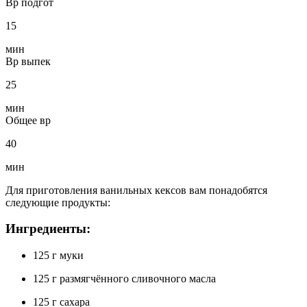
Вр подгот
15
мин
Вр выпек
25
мин
Общее вр
40
мин
Для приготовления ванильных кексов вам понадобятся
следующие продукты:
Ингредиенты:
125 г муки
125 г размягчённого сливочного масла
125 г сахара