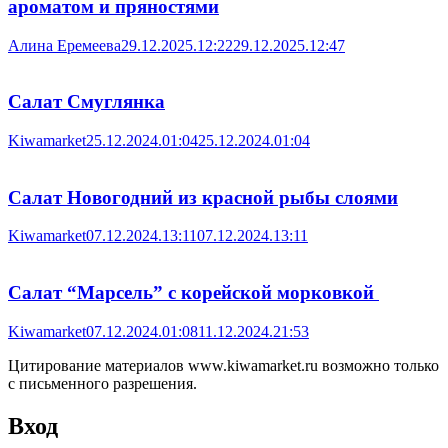
ароматом и пряностями
Алина Еремеева
29.12.2025.12:22
29.12.2025.12:47
Салат Смуглянка
Kiwamarket
25.12.2024.01:04
25.12.2024.01:04
Салат Новогодний из красной рыбы слоями
Kiwamarket
07.12.2024.13:11
07.12.2024.13:11
Салат “Марсель” с корейской морковкой
Kiwamarket
07.12.2024.01:08
11.12.2024.21:53
Цитирование материалов www.kiwamarket.ru возможно только
с письменного разрешения.
Вход