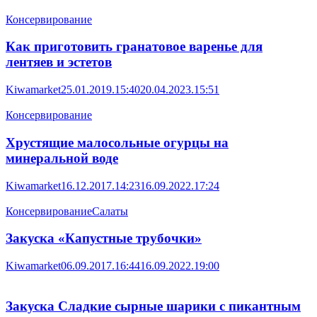
Консервирование
Как приготовить гранатовое варенье для
лентяев и эстетов
Kiwamarket
25.01.2019.15:40
20.04.2023.15:51
Консервирование
Хрустящие малосольные огурцы на
минеральной воде
Kiwamarket
16.12.2017.14:23
16.09.2022.17:24
Консервирование
Салаты
Закуска «Капустные трубочки»
Kiwamarket
06.09.2017.16:44
16.09.2022.19:00
Закуска Сладкие сырные шарики с пикантным