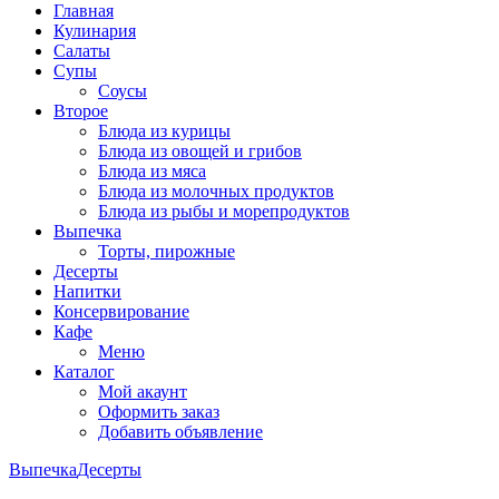
Главная
Кулинария
Салаты
Супы
Соусы
Второе
Блюда из курицы
Блюда из овощей и грибов
Блюда из мяса
Блюда из молочных продуктов
Блюда из рыбы и морепродуктов
Выпечка
Торты, пирожные
Десерты
Напитки
Консервирование
Кафе
Меню
Каталог
Мой акаунт
Оформить заказ
Добавить объявление
Выпечка
Десерты