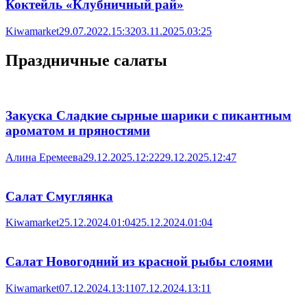
Коктейль «Клубничный рай»
Kiwamarket
29.07.2022.15:32
03.11.2025.03:25
Праздничные салаты
Закуска Сладкие сырные шарики с пикантным
ароматом и пряностями
Алина Еремеева
29.12.2025.12:22
29.12.2025.12:47
Салат Смуглянка
Kiwamarket
25.12.2024.01:04
25.12.2024.01:04
Салат Новогодний из красной рыбы слоями
Kiwamarket
07.12.2024.13:11
07.12.2024.13:11