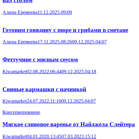
над столом
Алина Еремеева
11.12.2025.09:09
Готовим говядину с пюре и грибами в сметане
Алина Еремеева
17.11.2025.08:26
09.12.2025.04:07
Феттучине с мясным соусом
Kiwamarket
02.08.2022.06:44
09.12.2025.04:18
Свиные кармашки с начинкой
Kiwamarket
24.07.2022.11:16
09.12.2025.04:07
Консервирование
Мягкое сливовое варенье от Найджела Слейтера
Kiwamarket
04.01.2020.13:45
07.03.2023.15:12