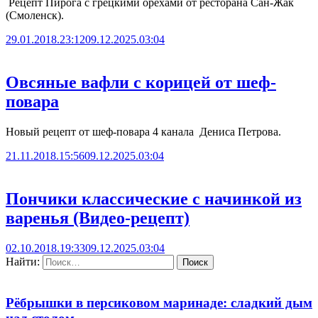
Рецепт Пирога с грецкими орехами от ресторана Сан-Жак
(Смоленск).
29.01.2018.23:12
09.12.2025.03:04
Овсяные вафли­ с корицей от шеф-
повара
Новый рецепт от шеф-повара 4 канала Дениса Петрова.
21.11.2018.15:56
09.12.2025.03:04
Пончики классические с начинкой из
варенья (Видео-рецепт)
02.10.2018.19:33
09.12.2025.03:04
Найти:
Рёбрышки в персиковом маринаде: сладкий дым