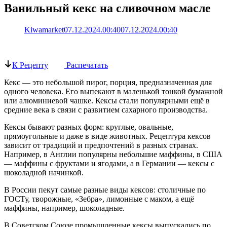
Ванильный кекс на сливочном масле
Kiwamarket
07.12.2024.00:40
07.12.2024.00:40
К Рецепту
Распечатать
Кекс — это небольшой пирог, порция, предназначенная для
одного человека. Его выпекают в маленькой тонкой бумажной
или алюминиевой чашке. Кексы стали популярными ещё в
средние века в связи с развитием сахарного производства.
Кексы бывают разных форм: круглые, овальные,
прямоугольные и даже в виде животных. Рецептура кексов
зависит от традиций и предпочтений в разных странах.
Например, в Англии популярны небольшие маффины, в США
— маффины с фруктами и ягодами, а в Германии — кексы с
шоколадной начинкой.
В России пекут самые разные виды кексов: столичные по
ГОСТу, творожные, «Зебра», лимонные с маком, а ещё
маффины, например, шоколадные.
В Советском Союзе промышленные кексы выпускались по