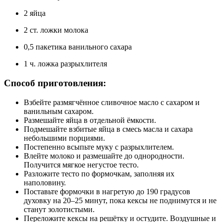
2 яйца
2 ст. ложки молока
0,5 пакетика ванильного сахара
1 ч. ложка разрыхлителя
Способ приготовления:
Взбейте размягчённое сливочное масло с сахаром и
ванильным сахаром.
Размешайте яйца в отдельной ёмкости.
Подмешайте взбитые яйца в смесь масла и сахара
небольшими порциями.
Постепенно всыпьте муку с разрыхлителем.
Влейте молоко и размешайте до однородности.
Получится мягкое негустое тесто.
Разложите тесто по формочкам, заполняя их
наполовину.
Поставьте формочки в нагретую до 190 градусов
духовку на 20–25 минут, пока кексы не поднимутся и не
станут золотистыми.
Переложите кексы на решётку и остудите. Воздушные и