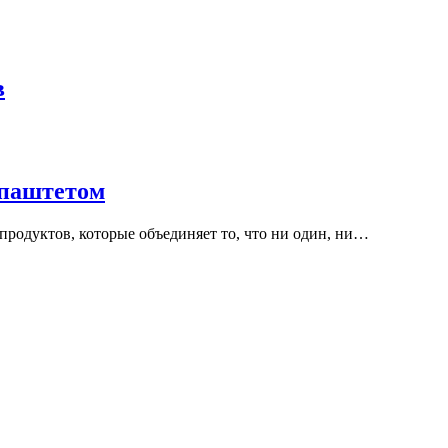
в
паштетом
продуктов, которые объединяет то, что ни один, ни…