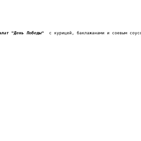
алат "День Победы"  
с курицей, баклажанами и соевым соус