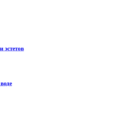
и эстетов
воде