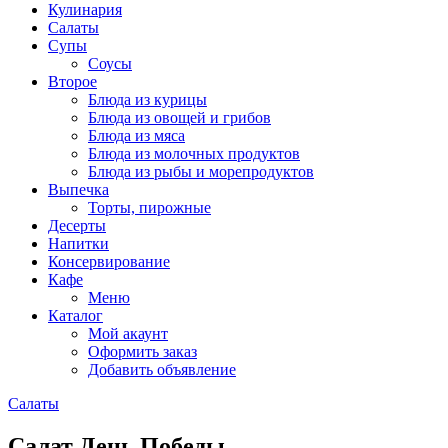
Кулинария
Салаты
Супы
Соусы
Второе
Блюда из курицы
Блюда из овощей и грибов
Блюда из мяса
Блюда из молочных продуктов
Блюда из рыбы и морепродуктов
Выпечка
Торты, пирожные
Десерты
Напитки
Консервирование
Кафе
Меню
Каталог
Мой акаунт
Оформить заказ
Добавить объявление
Салаты
Салат День Победы