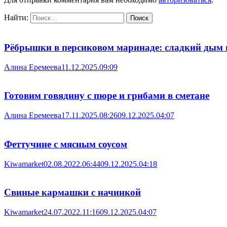
Найти:
Рёбрышки в персиковом маринаде: сладкий дым 
Алина Еремеева
11.12.2025.09:09
Готовим говядину с пюре и грибами в сметане
Алина Еремеева
17.11.2025.08:26
09.12.2025.04:07
Феттучине с мясным соусом
Kiwamarket
02.08.2022.06:44
09.12.2025.04:18
Свиные кармашки с начинкой
Kiwamarket
24.07.2022.11:16
09.12.2025.04:07