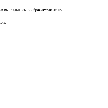
лом выкладываем воображаемую ленту.
мой.