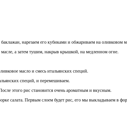
клажан, нарезаем его кубиками и обжариваем на оливковом масл
 масле, а затем тушим, накрыв крышкой, на медленном огне.
оливковое масло и смесь итальянских специй.
альянских специй, и перемешиваем.
После этого рис становится очень ароматным и вкусным.
орке салата. Первым слоем будет рис, его мы выкладываем в фо