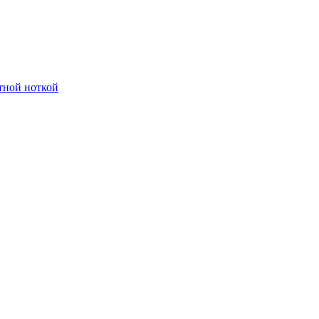
тной ноткой