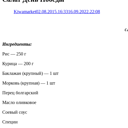
Kiwamarket
02.08.2015.16:33
16.09.2022.22:08
С
Ингредиенты:
Рис — 250 г
Курица — 200 г
Баклажан (крупный) — 1 шт
Морковь (крупная) — 1 шт
Перец болгарский
Масло оливковое
Соевый соус
Специи