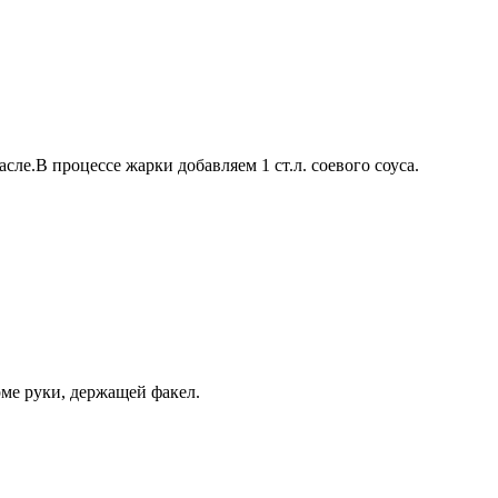
е.В процессе жарки добавляем 1 ст.л. соевого соуса.
рме руки, держащей факел.